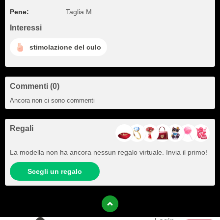
Pene:
Taglia M
Interessi
stimolazione del culo
Commenti (0)
Ancora non ci sono commenti
Regali
La modella non ha ancora nessun regalo virtuale. Invia il primo!
Scegli un regalo