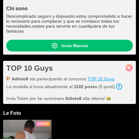
Chi sono
Descomplicado seguro y dispuesto estoy comprometido a hacer
lo necesario para complacer y que se comlascn todas tus
necesidades.estare para servirte en cuanlquiera de tus
fantacias
Invia Mancia
TOP 10 Guys
Adicto8
sta partecipando al concorso
TOP 10 Guys
.
La modella si trova attualmente al
1102 posto
(0 punti).
Invia Token per far avvicinare
Adicto8
alla
vittoria!
Le Foto
GRATIS