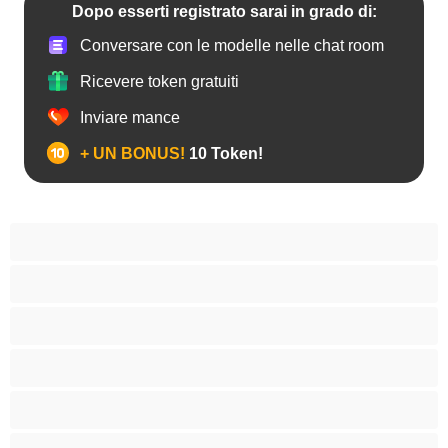
Dopo esserti registrato sarai in grado di:
Conversare con le modelle nelle chat room
Ricevere token gratuiti
Inviare mance
+ UN BONUS!
10 Token!
Anale
Bisessuali
Coppie
Etero
Gay
Grande cazzo