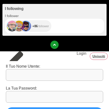
I following
+86
I follower
+86
follower
Login
Unisciti
Il Tuo Nome Utente:
La Tua Password: