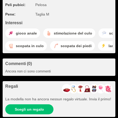
Peli pubici:
Pelosa
Pene:
Taglia M
Interessi
gioco anale
stimolazione del culo
sogn
scopata in culo
scopata dei piedi
lamp
Commenti (0)
Ancora non ci sono commenti
Regali
La modella non ha ancora nessun regalo virtuale. Invia il primo!
Scegli un regalo