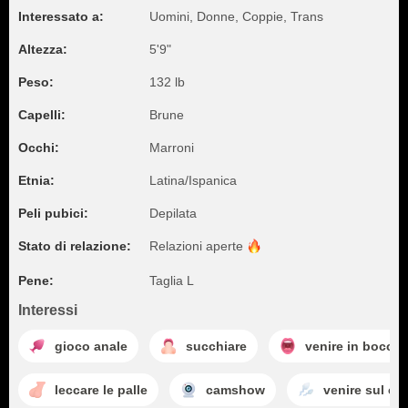
Interessato a:
Uomini, Donne, Coppie, Trans
Altezza:
5'9"
Peso:
132 lb
Capelli:
Brune
Occhi:
Marroni
Etnia:
Latina/Ispanica
Peli pubici:
Depilata
Stato di relazione:
Relazioni
aperte
Pene:
Taglia L
Interessi
gioco anale
succhiare
venire in bocca
leccare le palle
camshow
venire sul cu