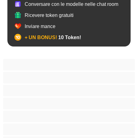
Conversare con le modelle nelle chat room
Ricevere token gratuiti
Inviare mance
+ UN BONUS!
10 Token!
Anale
Bisessuali
Coppie
Etero
Gay
Grande cazzo