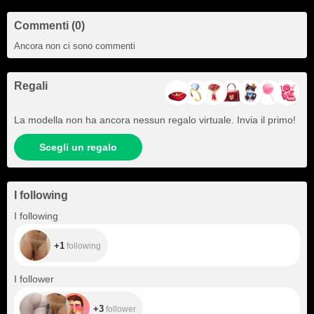
Commenti (0)
Ancora non ci sono commenti
Regali
La modella non ha ancora nessun regalo virtuale. Invia il primo!
Scegli un regalo
I following
+1
I following
+1
following
+3
I follower
+3
follower