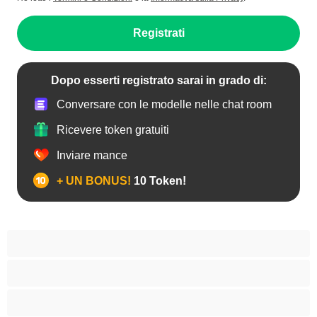
Registrati
Dopo esserti registrato sarai in grado di:
Conversare con le modelle nelle chat room
Ricevere token gratuiti
Inviare mance
+ UN BONUS!
10 Token!
Anale
Bisessuali
Coppie