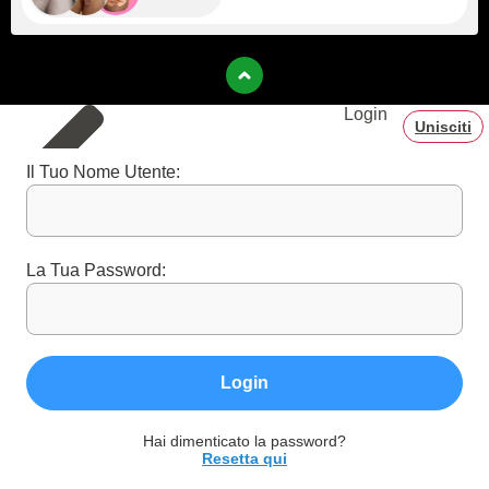
Login
Unisciti
Il Tuo Nome Utente:
La Tua Password:
Login
Hai dimenticato la password?
Resetta qui